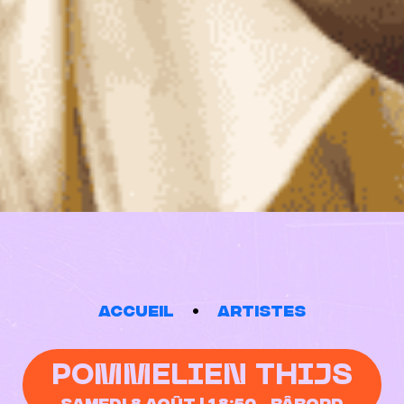
Accueil
Artistes
POMMELIEN THIJS
Samedi 8 Août | 18:50
Bâbord