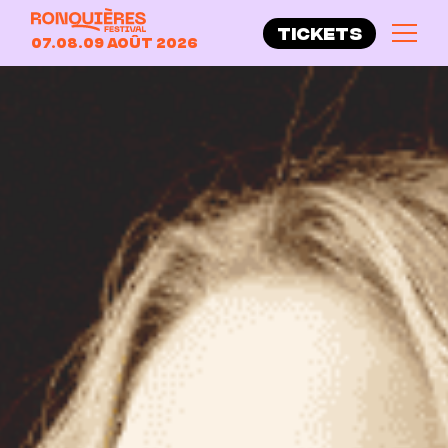
TICKETS
07.08.09 Août 2026