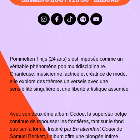
Pommelien Thijs (24 ans) s’est imposée comme un
véritable phénomène pop multidisciplinaire.
Chanteuse, musicienne, actrice et créatrice de mode,
elle explore des thèmes universels avec une
sensibilité singulière et une liberté artistique assumée.
Avec son deuxième album
Gedoe
, la superstar belge
continue de repousser les frontières, tant sur le fond
que sur la forme. Inspiré par
En attendant Godot
de
Samuel Beckett, l’album offre une plongée intime