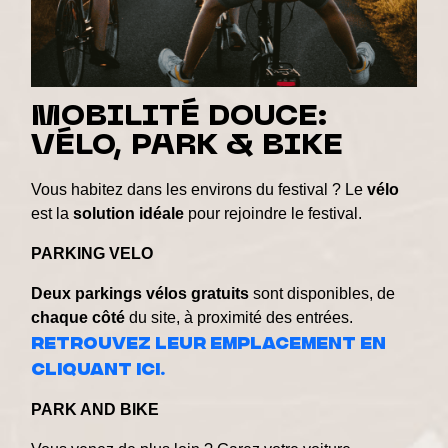
MOBILITÉ DOUCE:
VÉLO, PARK & BIKE
Vous habitez dans les environs du festival ? Le
vélo
est la
solution
idéale
pour rejoindre le festival.
PARKING VELO
Deux
parkings
vélos
gratuits
sont disponibles, de
chaque
côté
du site, à proximité des entrées.
Retrouvez leur emplacement en
cliquant ici.
PARK AND BIKE