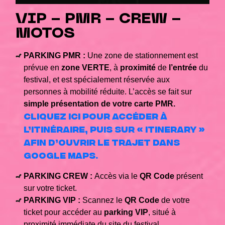
VIP - PMR - CREW -
MOTOS
PARKING PMR :
Une zone de stationnement est
prévue en
zone VERTE
, à
proximité
de
l’entrée
du
festival, et est spécialement réservée aux
personnes à mobilité réduite. L’accès se fait sur
simple présentation de votre carte PMR.
Cliquez ici pour accéder à
l’itinéraire, puis sur
« Itinerary »
afin d’ouvrir le trajet dans
Google Maps.
PARKING CREW :
Accès via le
QR Code
présent
sur votre ticket.
PARKING VIP :
Scannez le
QR Code
de votre
ticket pour accéder au
parking VIP
, situé à
proximité immédiate du site du festival.