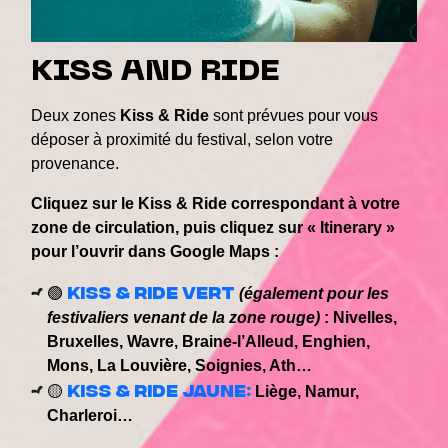
KISS AND RIDE
Deux zones
Kiss & Ride
sont prévues pour vous
déposer à proximité du festival, selon votre
provenance.
Cliquez sur le Kiss & Ride correspondant à votre
zone de circulation, puis cliquez sur « Itinerary »
pour l’ouvrir dans Google Maps :
Kiss & Ride Vert
🟢
(également pour les
festivaliers venant de la zone rouge)
: Nivelles,
Bruxelles, Wavre, Braine-l’Alleud, Enghien,
Mons, La Louvière, Soignies, Ath…
Kiss & Ride Jaune:
🟡
Liège, Namur,
Charleroi…