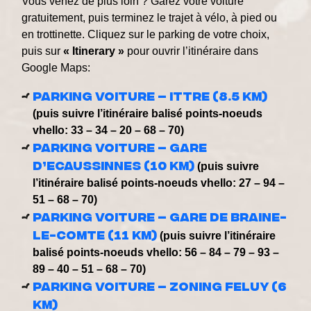
Vous venez de plus loin ? Garez votre voiture
gratuitement, puis terminez le trajet à vélo, à pied ou
en trottinette. Cliquez sur le parking de votre choix,
puis sur
« Itinerary »
pour ouvrir l’itinéraire dans
Google Maps:
Parking voiture – Ittre (8.5 km)
(puis suivre l’itinéraire balisé points-noeuds
vhello: 33 – 34 – 20 – 68 – 70)
Parking voiture – Gare
d’Ecaussinnes (10 km)
(puis suivre
l’itinéraire balisé points-noeuds vhello: 27 – 94 –
51 – 68 – 70)
Parking voiture – Gare de Braine-
le-Comte (11 km)
(puis suivre l’itinéraire
balisé points-noeuds vhello: 56 – 84 – 79 – 93 –
89 – 40 – 51 – 68 – 70)
Parking voiture – Zoning Feluy (6
km)