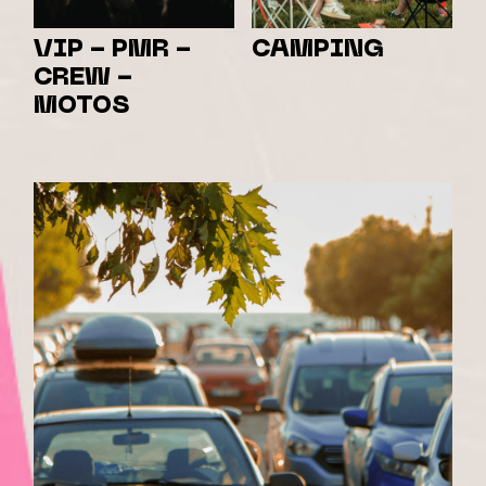
VIP - PMR -
CAMPING
CREW -
MOTOS