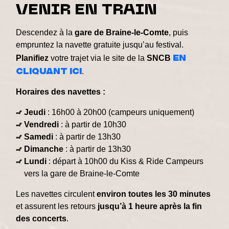
VENIR EN TRAIN
Descendez à la
gare de Braine-le-Comte
, puis
empruntez la navette gratuite jusqu’au festival.
en
Planifiez
votre trajet via le site de la
SNCB
cliquant ici
.
Horaires des navettes :
Jeudi
: 16h00 à 20h00 (campeurs uniquement)
Vendredi
: à partir de 10h30
Samedi
: à partir de 13h30
Dimanche
: à partir de 13h30
Lundi
: départ à 10h00 du Kiss & Ride Campeurs
vers la gare de Braine-le-Comte
Les navettes circulent
environ toutes les 30 minutes
et assurent les retours
jusqu’à 1 heure après la fin
des concerts
.