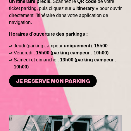
un itinéraire précis.
Scannez le
QR code
de votre
ticket parking, puis cliquez sur
« Itinerary »
pour ouvrir
directement l’itinéraire dans votre application de
navigation.
Horaires d’ouverture des parkings :
Jeudi (parking campeur
uniquement
):
15h00
Vendredi :
15h00 (parking campeur : 10h00)
Samedi et dimanche :
13h00 (parking campeur :
10h00)
JE RESERVE MON PARKING