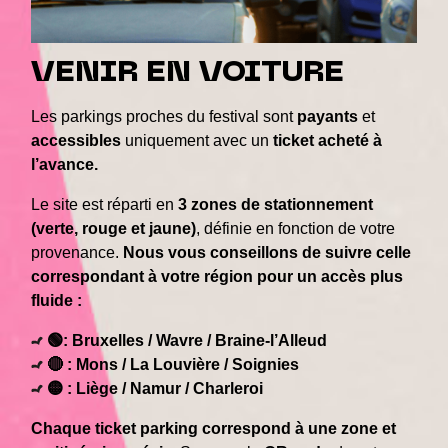
VENIR EN VOITURE
Les parkings proches du festival sont
payants
et
accessibles
uniquement avec un
ticket acheté à
l’avance.
Le site est réparti en
3 zones de stationnement
(verte, rouge et jaune)
, définie en fonction de votre
provenance.
Nous vous conseillons de suivre celle
correspondant à votre région pour un accès plus
fluide :
🟢: Bruxelles / Wavre / Braine-l’Alleud
🔴 : Mons / La Louvière / Soignies
🟡 : Liège / Namur / Charleroi
Chaque ticket parking correspond à une zone et