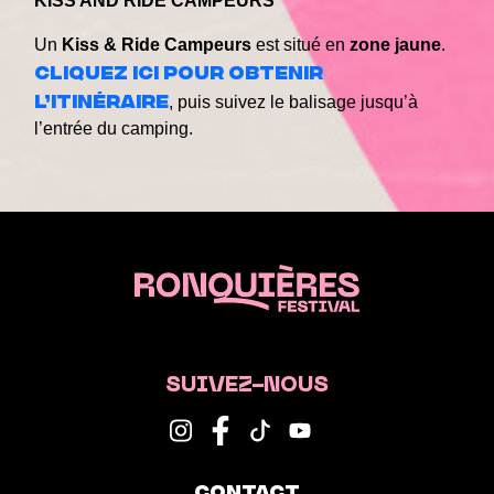
KISS AND RIDE CAMPEURS
Un
Kiss & Ride Campeurs
est situé en
zone jaune
.
Cliquez ici pour obtenir
l’itinéraire
, puis suivez le balisage jusqu’à
l’entrée du camping.
SUIVEZ-NOUS
CONTACT