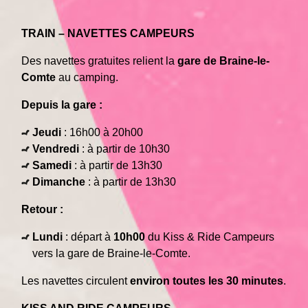
TRAIN – NAVETTES CAMPEURS
Des navettes gratuites relient la
gare de Braine-le-
Comte
au camping.
Depuis la gare :
Jeudi
: 16h00 à 20h00
Vendredi
: à partir de 10h30
Samedi
: à partir de 13h30
Dimanche
: à partir de 13h30
Retour :
Lundi
: départ à
10h00
du Kiss & Ride Campeurs
vers la gare de Braine-le-Comte.
Les navettes circulent
environ toutes les 30 minutes
.