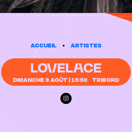
Accueil
Artistes
LOVELACE
Dimanche 9 août | 15:50
Tribord