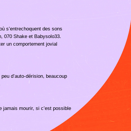
 où s’entrechoquent des sons
ish, 070 Shake et Babysolo33.
pter un comportement jovial
 peu d’auto-dérision, beaucoup
.
 jamais mourir, si c’est possible