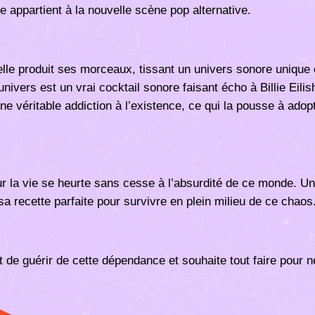
e appartient à la nouvelle scène pop alternative.
lle produit ses morceaux, tissant un univers sonore unique
nivers est un vrai cocktail sonore faisant écho à Billie Eil
une véritable addiction à l’existence, ce qui la pousse à ado
la vie se heurte sans cesse à l’absurdité de ce monde. Un
a recette parfaite pour survivre en plein milieu de ce chaos
 de guérir de cette dépendance et souhaite tout faire pour ne