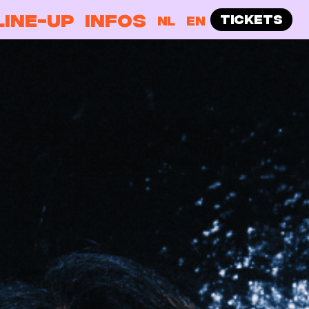
LINE-UP
INFOS
TICKETS
NL
EN