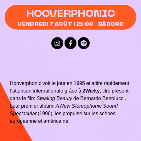
HOOVERPHONIC
Vendredi 7 Août | 21:00
Bâbord
Hooverphonic voit le jour en 1995 et attire rapidement
l’attention internationale grâce à
2Wicky
, titre présent
dans le film
Stealing Beauty
de Bernardo Bertolucci.
Leur premier album,
A New Stereophonic Sound
Spectacular
(1996), les propulse sur les scènes
européenne et américaine.