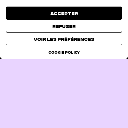
Accepter
Refuser
PREVIOUS PAGE
TICKETS
Voir les préférences
Cookie Policy
FOLLOW US
CONTACT