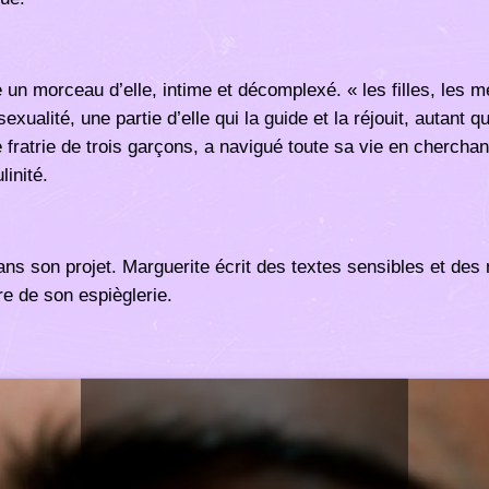
e un morceau d’elle, intime et décomplexé. « les filles, les m
exualité, une partie d’elle qui la guide et la réjouit, autant q
 fratrie de trois garçons, a navigué toute sa vie en chercha
linité.
ns son projet. Marguerite écrit des textes sensibles et des m
e de son espièglerie.