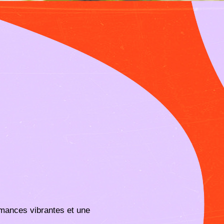
rmances vibrantes et une