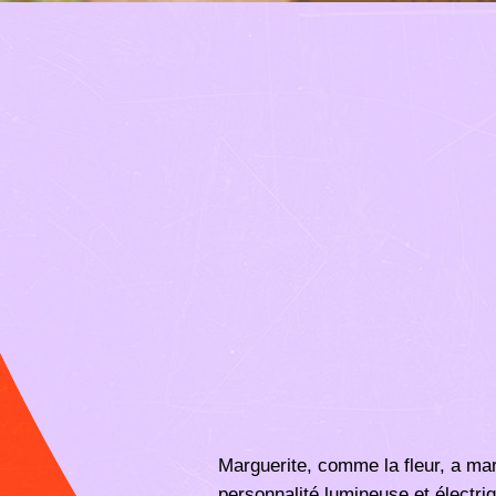
Marguerite, comme la fleur, a ma
personnalité lumineuse et électri