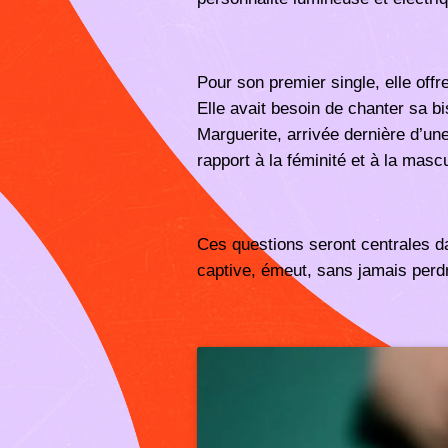
Pour son premier single, elle offr
Elle avait besoin de chanter sa bis
Marguerite, arrivée dernière d’une
rapport à la féminité et à la mascu
Ces questions seront centrales da
captive, émeut, sans jamais perdr