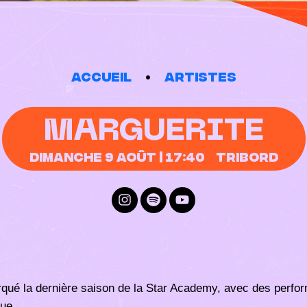
Accueil
Artistes
MARGUERITE
Dimanche 9 août | 17:40
Tribord
rqué la dernière saison de la Star Academy, avec des perfo
que.