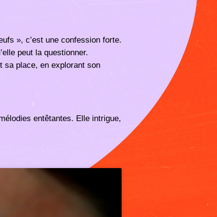
eufs », c’est une confession forte.
u’elle peut la questionner.
nt sa place, en explorant son
élodies entêtantes. Elle intrigue,