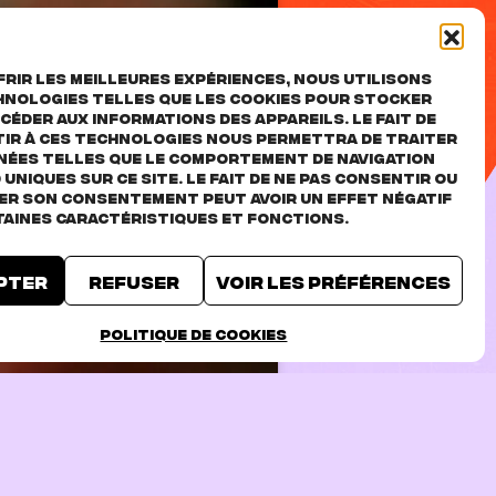
rir les meilleures expériences, nous utilisons
hnologies telles que les cookies pour stocker
céder aux informations des appareils. Le fait de
ir à ces technologies nous permettra de traiter
nées telles que le comportement de navigation
D uniques sur ce site. Le fait de ne pas consentir ou
rer son consentement peut avoir un effet négatif
taines caractéristiques et fonctions.
pter
Refuser
Voir les préférences
TICKETS
Politique de cookies