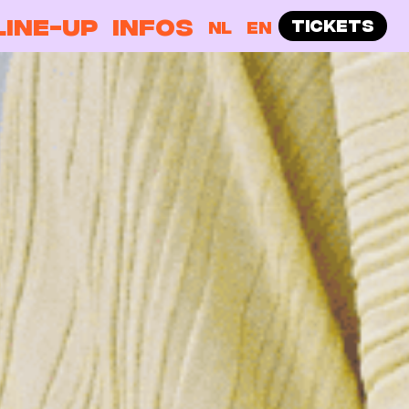
LINE-UP
INFOS
TICKETS
NL
EN