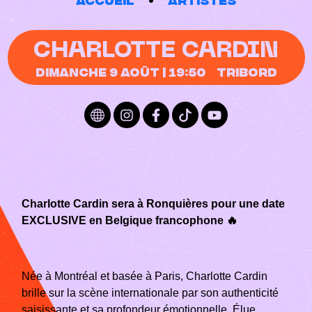
CHARLOTTE CARDIN
Dimanche 9 août | 19:50
Tribord
Charlotte Cardin sera à Ronquières pour une date
EXCLUSIVE en Belgique francophone 🔥
Née à Montréal et basée à Paris, Charlotte Cardin
brille sur la scène internationale par son authenticité
saisissante et sa profondeur émotionnelle. Élue