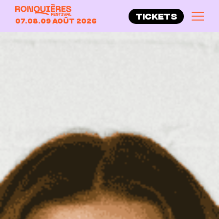
TICKETS
07.08.09 Août 2026