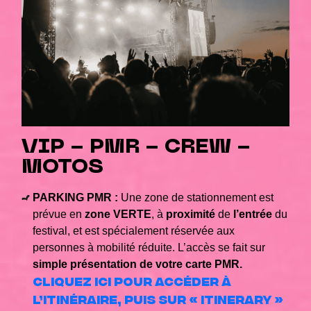
VIP - PMR - CREW -
MOTOS
PARKING PMR :
Une zone de stationnement est
prévue en
zone VERTE
, à
proximité
de
l’entrée
du
festival, et est spécialement réservée aux
personnes à mobilité réduite. L’accès se fait sur
simple présentation de votre carte PMR.
Cliquez ici pour accéder à
l’itinéraire, puis sur
« Itinerary »