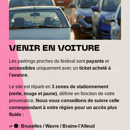
VENIR EN VOITURE
Les parkings proches du festival sont
payants
et
accessibles
uniquement avec un
ticket acheté à
l’avance.
Le site est réparti en
3 zones de stationnement
(verte, rouge et jaune)
, définie en fonction de votre
provenance.
Nous vous conseillons de suivre celle
correspondant à votre région pour un accès plus
fluide :
🟢: Bruxelles / Wavre / Braine-l’Alleud