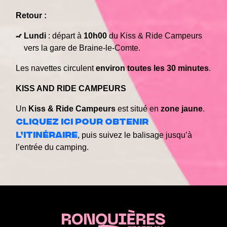
Retour :
Lundi
: départ à
10h00
du Kiss & Ride Campeurs
vers la gare de Braine-le-Comte.
Les navettes circulent
environ toutes les 30 minutes
.
KISS AND RIDE CAMPEURS
Un
Kiss & Ride Campeurs
est situé en
zone jaune
.
Cliquez ici pour obtenir
l’itinéraire
, puis suivez le balisage jusqu’à
l’entrée du camping.