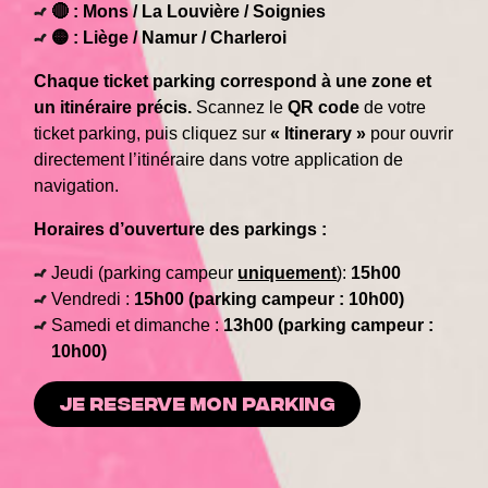
🔴 : Mons / La Louvière / Soignies
🟡 : Liège / Namur / Charleroi
Chaque ticket parking correspond à une zone et
un itinéraire précis.
Scannez le
QR code
de votre
ticket parking, puis cliquez sur
« Itinerary »
pour ouvrir
directement l’itinéraire dans votre application de
navigation.
Horaires d’ouverture des parkings :
Jeudi (parking campeur
uniquement
):
15h00
Vendredi :
15h00 (parking campeur : 10h00)
Samedi et dimanche :
13h00 (parking campeur :
10h00)
JE RESERVE MON PARKING