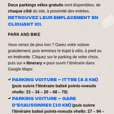
Deux
parkings
vélos
gratuits
sont disponibles, de
chaque
côté
du site, à proximité des entrées.
Retrouvez leur emplacement en
cliquant ici.
PARK AND BIKE
Vous venez de plus loin ? Garez votre voiture
gratuitement, puis terminez le trajet à vélo, à pied ou
en trottinette. Cliquez sur le parking de votre choix,
puis sur
« Itinerary »
pour ouvrir l’itinéraire dans
Google Maps:
Parking voiture – Ittre (8.5 km)
(puis suivre l’itinéraire balisé points-noeuds
vhello: 33 – 34 – 20 – 68 – 70)
Parking voiture – Gare
d’Ecaussinnes (10 km)
(puis suivre
l’itinéraire balisé points-noeuds vhello: 27 – 94 –