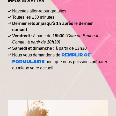
INFOS NAVETTES
Navettes aller-retour gratuites
Toutes les ±30 minutes
Dernier retour jusqu’à 1h après le dernier
concert
Vendredi :
à partir de
15h30
(Gare de Braine-le-
Comte : à partir de
10h30
)
Samedi et dimanche :
à partir de
13h30
remplir ce
Nous vous demandons de
formulaire
pour que nous puissions préparer
au mieux votre accueil.