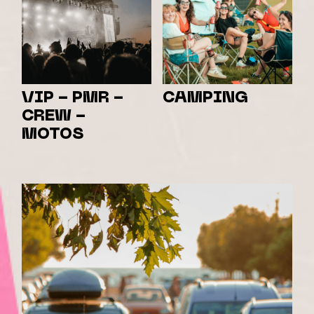
VIP - PMR -
CAMPING
CREW -
MOTOS