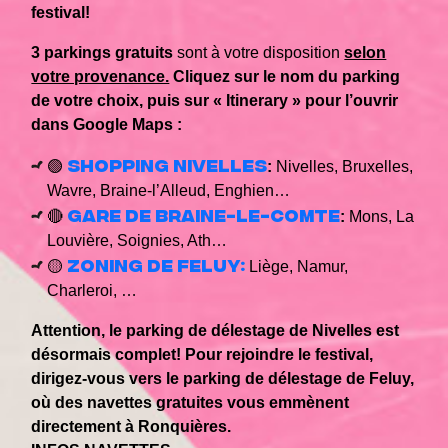
festival!
3 parkings gratuits
sont à votre disposition
selon
votre provenance.
Cliquez sur le nom du parking
de votre choix, puis sur « Itinerary » pour l’ouvrir
dans Google Maps :
Shopping Nivelles
🟢
:
Nivelles, Bruxelles,
Wavre, Braine-l’Alleud, Enghien…
Gare de Braine-le-Comte
🔴
:
Mons, La
Louvière, Soignies, Ath…
Zoning de Feluy:
🟡
Liège, Namur,
Charleroi, …
Attention, le parking de délestage de Nivelles est
désormais complet! Pour rejoindre le festival,
dirigez-vous vers le parking de délestage de Feluy,
où des navettes gratuites vous emmènent
directement à Ronquières.