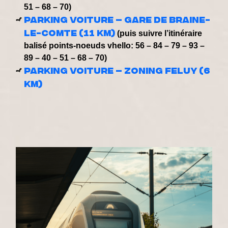
51 – 68 – 70)
Parking voiture – Gare de Braine-
le-Comte (11 km)
(puis suivre l’itinéraire
balisé points-noeuds vhello: 56 – 84 – 79 – 93 –
89 – 40 – 51 – 68 – 70)
Parking voiture – Zoning Feluy (6
km)