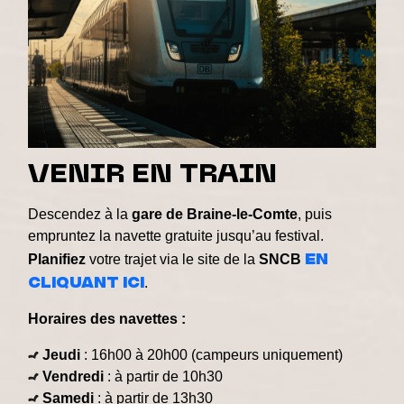
VENIR EN TRAIN
Descendez à la
gare de Braine-le-Comte
, puis
empruntez la navette gratuite jusqu’au festival.
en
Planifiez
votre trajet via le site de la
SNCB
cliquant ici
.
Horaires des navettes :
Jeudi
: 16h00 à 20h00 (campeurs uniquement)
Vendredi
: à partir de 10h30
Samedi
: à partir de 13h30